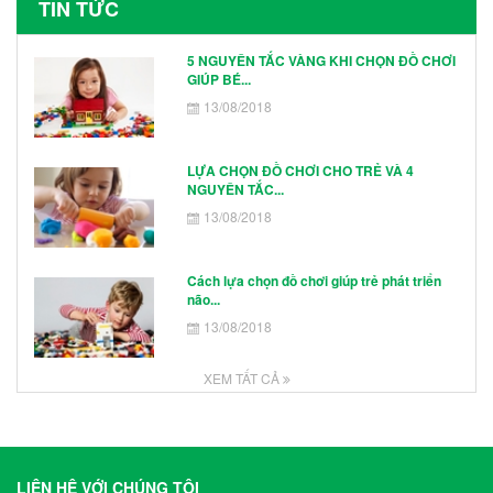
TIN TỨC
5 NGUYÊN TẮC VÀNG KHI CHỌN ĐỒ CHƠI
GIÚP BÉ...
13/08/2018
LỰA CHỌN ĐỒ CHƠI CHO TRẺ VÀ 4
NGUYÊN TẮC...
13/08/2018
Cách lựa chọn đồ chơi giúp trẻ phát triển
não...
13/08/2018
XEM TẤT CẢ
LIÊN HỆ VỚI CHÚNG TÔI