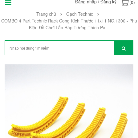
Đăng nhập
/
Đăng ký
(0)
Trang chủ
Gạch Technic
COMBO 4 Part Technic Rack Cong Kích Thước 11x11 NO.1306 - Phụ
Kiện Đồ Chơi Lắp Ráp Tương Thích Pa...