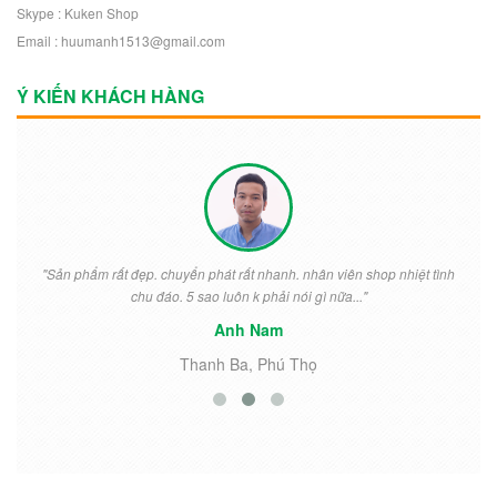
Skype : Kuken Shop
Email : huumanh1513@gmail.com
Ý KIẾN KHÁCH HÀNG
"Sản phẩm rất đẹp. chuyển phát rất nhanh. nhân viên shop nhiệt tình
chu đáo. 5 sao luôn k phải nói gì nữa..."
Anh Nam
Thanh Ba, Phú Thọ