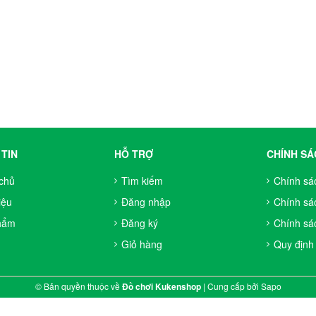
TIN
HỖ TRỢ
CHÍNH SÁ
chủ
Tìm kiếm
Chính sá
iệu
Đăng nhập
Chính sá
hẩm
Đăng ký
Chính sác
Giỏ hàng
Quy định
© Bản quyền thuộc về
Đồ chơi Kukenshop
|
Cung cấp bởi
Sapo