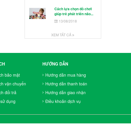
Cách lựa chọn đồ chơi
giúp trẻ phát triển não...
13/08/2018
XEM TẤT CẢ
CH
HƯỚNG DẪN
ch bảo mật
Hướng dẫn mua hàng
ch vận chuyển
Hướng dẫn thanh toán
h đổi trả
Hướng dẫn giao nhận
 sử dụng
Điều khoản dịch vụ