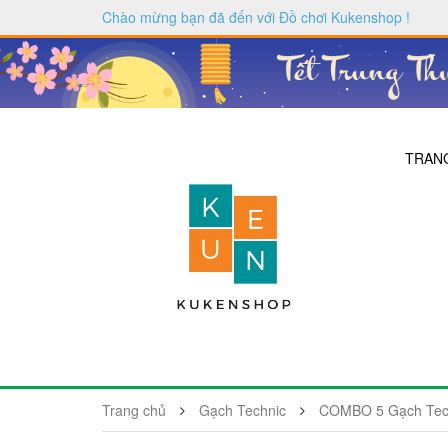
Chào mừng bạn đã đến với
Đồ chơi Kukenshop
!
TRAN
Trang chủ
Gạch Technic
COMBO 5 Gạch Techn