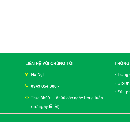
LIÊN HỆ VỚI CHÚNG TÔI
THÔNG 
Hà Nội
Trang 
Giới th
0949 854 380
-
Sản p
Trực 8h00 - 18h00 các ngày trong tuần
(trừ ngày lễ tết)