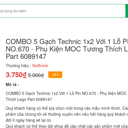
COMBO 5 Gạch Technic 1x2 Với 1 Lỗ P
NO.670 - Phụ Kiện MOC Tương Thích 
Part 6089147
Thương hiệu :
NoBrank
3.750₫
5.000₫
-25%
Mô tả :
COMBO 5 Gạch Technic 1x2 Với 1 Lỗ Pin NO.670 - Phụ Kiện MOC
Thích Lego Part 6089147
Quý khách hàng có thể lựa chọn một trong các mẫu mình thích. Cá
phẩm của chúng tôi về thường xuyên nên nếu hết hàng quý khách v
đợi ít ngày hàng sẽ lại có.
Quý khách có thể theo dõi shop để cập nhật các sản phẩm mới của