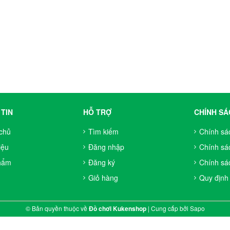
TIN
HỖ TRỢ
CHÍNH SÁ
chủ
Tìm kiếm
Chính sá
iệu
Đăng nhập
Chính sá
hẩm
Đăng ký
Chính sác
Giỏ hàng
Quy định
© Bản quyền thuộc về
Đồ chơi Kukenshop
|
Cung cấp bởi
Sapo