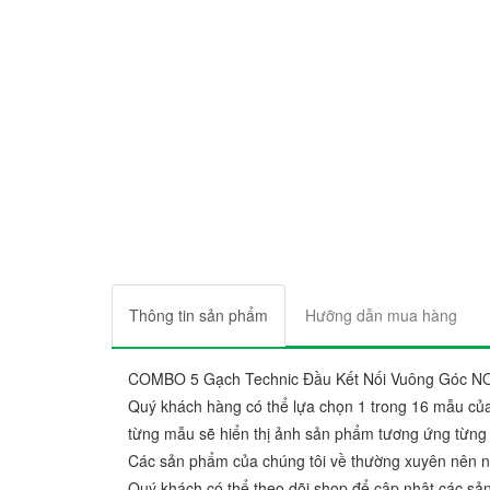
Thông tin sản phẩm
Hưỡng dẫn mua hàng
COMBO 5 Gạch Technic Đầu Kết Nối Vuông Góc NO
Quý khách hàng có thể lựa chọn 1 trong 16 mẫu củ
từng mẫu sẽ hiển thị ảnh sản phẩm tương ứng từng
Các sản phẩm của chúng tôi về thường xuyên nên nếu
Quý khách có thể theo dõi shop để cập nhật các sả