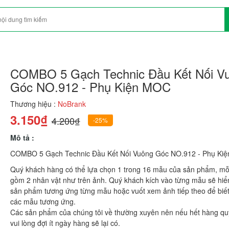
COMBO 5 Gạch Technic Đầu Kết Nối V
Góc NO.912 - Phụ Kiện MOC
Thương hiệu :
NoBrank
3.150₫
4.200₫
-25%
Mô tả :
COMBO 5 Gạch Technic Đầu Kết Nối Vuông Góc NO.912 - Phụ Ki
Quý khách hàng có thể lựa chọn 1 trong 16 mẫu của sản phẩm, m
gồm 2 nhân vật như trên ảnh. Quý khách kích vào từng mẫu sẽ hiển
sản phẩm tương ứng từng mẫu hoặc vuốt xem ảnh tiếp theo để biế
các mẫu tương ứng.
Các sản phẩm của chúng tôi về thường xuyên nên nếu hết hàng qu
vui lòng đợi ít ngày hàng sẽ lại có.