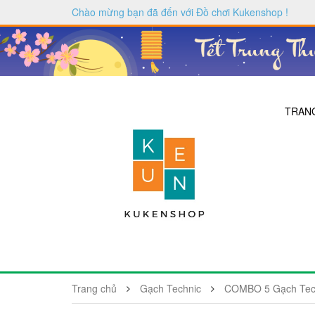
Chào mừng bạn đã đến với
Đồ chơi Kukenshop
!
TRAN
Trang chủ
Gạch Technic
COMBO 5 Gạch Tech