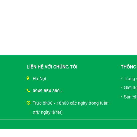
LIÊN HỆ VỚI CHÚNG TÔI
THÔNG 
Hà Nội
Trang 
Giới th
0949 854 380
-
Sản p
Trực 8h00 - 18h00 các ngày trong tuần
(trừ ngày lễ tết)