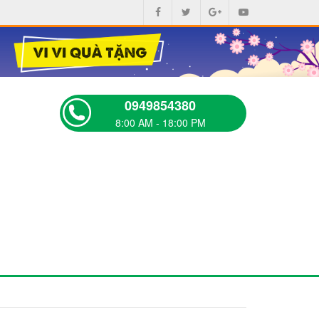
0949854380
8:00 AM - 18:00 PM