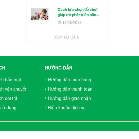
Cách lựa chọn đồ chơi
giúp trẻ phát triển não...
13/08/2018
XEM TẤT CẢ
CH
HƯỚNG DẪN
ch bảo mật
Hướng dẫn mua hàng
ch vận chuyển
Hướng dẫn thanh toán
h đổi trả
Hướng dẫn giao nhận
 sử dụng
Điều khoản dịch vụ