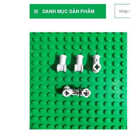
DANH MỤC SẢN PHẨM