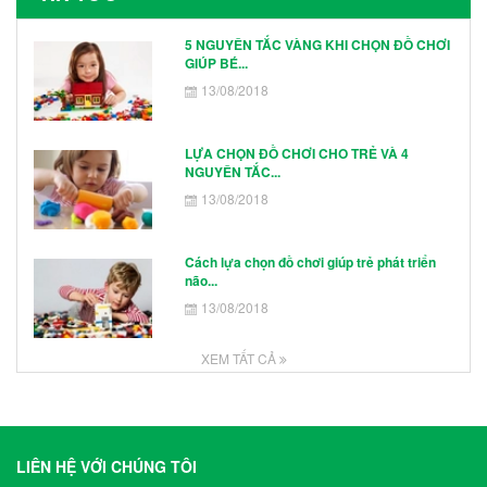
5 NGUYÊN TẮC VÀNG KHI CHỌN ĐỒ CHƠI
GIÚP BÉ...
13/08/2018
LỰA CHỌN ĐỒ CHƠI CHO TRẺ VÀ 4
NGUYÊN TẮC...
13/08/2018
Cách lựa chọn đồ chơi giúp trẻ phát triển
não...
13/08/2018
XEM TẤT CẢ
LIÊN HỆ VỚI CHÚNG TÔI