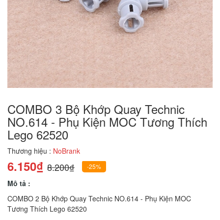
COMBO 3 Bộ Khớp Quay Technic
NO.614 - Phụ Kiện MOC Tương Thích
Lego 62520
Thương hiệu :
NoBrank
6.150₫
8.200₫
-25%
Mô tả :
COMBO 2 Bộ Khớp Quay Technic NO.614 - Phụ Kiện MOC
Tương Thích Lego 62520