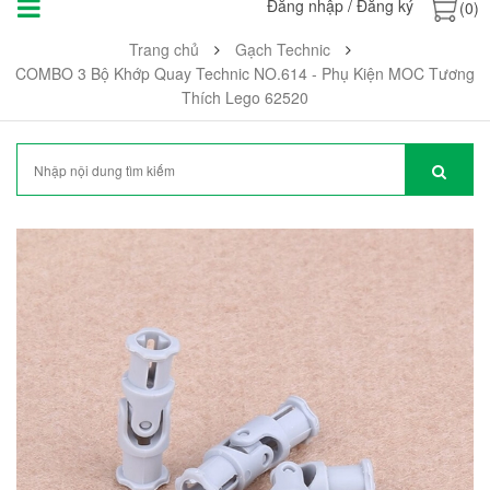
Đăng nhập
/
Đăng ký
(0)
Trang chủ
Gạch Technic
COMBO 3 Bộ Khớp Quay Technic NO.614 - Phụ Kiện MOC Tương
Thích Lego 62520