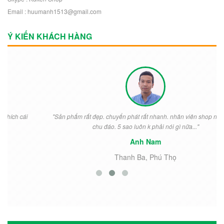
Email : huumanh1513@gmail.com
Ý KIẾN KHÁCH HÀNG
"Sản phẩm rất đẹp. chuyển phát rất nhanh. nhân viên shop nhiệt tình
chu đáo. 5 sao luôn k phải nói gì nữa..."
Anh Nam
Thanh Ba, Phú Thọ