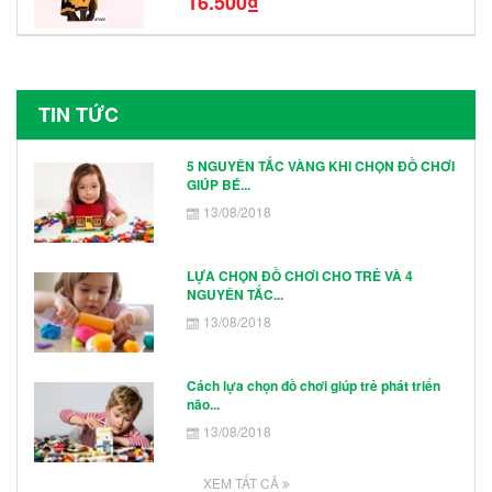
16.500₫
Hình Nhân Vật
TIN TỨC
5 NGUYÊN TẮC VÀNG KHI CHỌN ĐỒ CHƠI
GIÚP BÉ...
13/08/2018
LỰA CHỌN ĐỒ CHƠI CHO TRẺ VÀ 4
NGUYÊN TẮC...
13/08/2018
Cách lựa chọn đồ chơi giúp trẻ phát triển
não...
13/08/2018
XEM TẤT CẢ