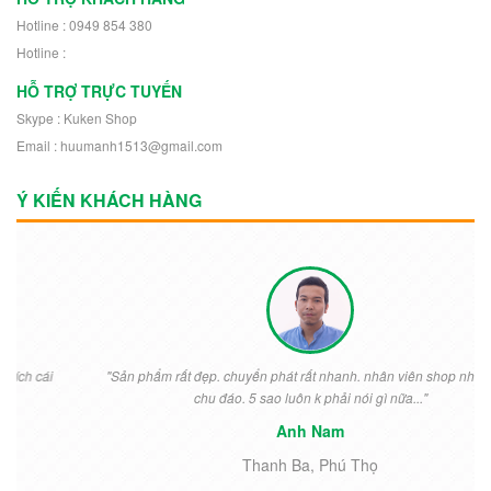
Hotline : 0949 854 380
Hotline :
HỖ TRỢ TRỰC TUYẾN
Skype : Kuken Shop
Email : huumanh1513@gmail.com
Ý KIẾN KHÁCH HÀNG
"Sản phẩm rất đẹp. chuyển phát rất nhanh. nhân viên shop nhiệt tình
chu đáo. 5 sao luôn k phải nói gì nữa..."
Anh Nam
Thanh Ba, Phú Thọ