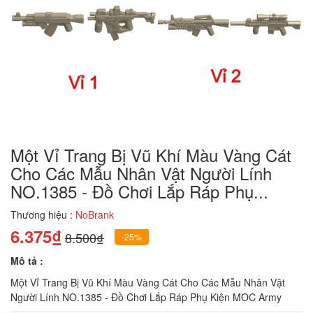
Một Vỉ Trang Bị Vũ Khí Màu Vàng Cát
Cho Các Mẫu Nhân Vật Người Lính
NO.1385 - Đồ Chơi Lắp Ráp Phụ...
Thương hiệu :
NoBrank
6.375₫
8.500₫
-25%
Mô tả :
Một Vỉ Trang Bị Vũ Khí Màu Vàng Cát Cho Các Mẫu Nhân Vật
Người Lính NO.1385 - Đồ Chơi Lắp Ráp Phụ Kiện MOC Army