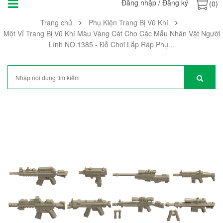
Đăng nhập
/
Đăng ký
(0)
Trang chủ
Phụ Kiện Trang Bị Vũ Khí
Một Vỉ Trang Bị Vũ Khí Màu Vàng Cát Cho Các Mẫu Nhân Vật Người
Lính NO.1385 - Đồ Chơi Lắp Ráp Phụ...