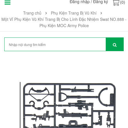
Đăng nhập
/
Đăng ký
(0)
Trang chủ
Phụ Kiện Trang Bị Vũ Khí
Một Vỉ Phụ Kiện Vũ Khí Trang Bị Cho Lính Đặc Nhiệm Swat NO.888 -
Phụ Kiện MOC Army Police