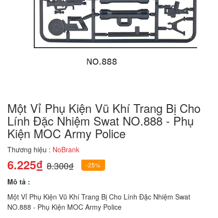
Một Vỉ Phụ Kiện Vũ Khí Trang Bị Cho
Lính Đặc Nhiệm Swat NO.888 - Phụ
Kiện MOC Army Police
Thương hiệu :
NoBrank
6.225₫
8.300₫
-25%
Mô tả :
Một Vỉ Phụ Kiện Vũ Khí Trang Bị Cho Lính Đặc Nhiệm Swat
NO.888 - Phụ Kiện MOC Army Police