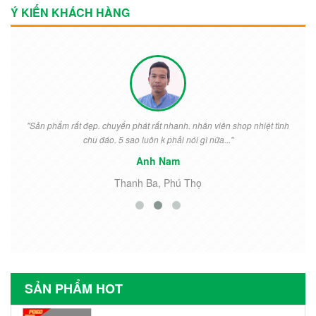
Ý KIẾN KHÁCH HÀNG
"Sản phẩm rất đẹp. chuyển phát rất nhanh. nhân viên shop nhiệt tình
chu đáo. 5 sao luôn k phải nói gì nữa..."
Anh Nam
Thanh Ba, Phú Thọ
SẢN PHẨM HOT