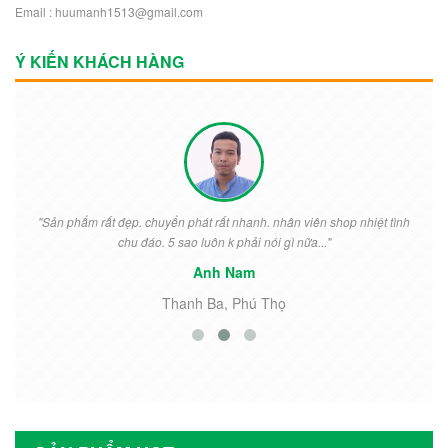
Email : huumanh1513@gmail.com
Ý KIẾN KHÁCH HÀNG
"Sản phẩm rất đẹp. chuyển phát rất nhanh. nhân viên shop nhiệt tình
chu đáo. 5 sao luôn k phải nói gì nữa..."
Anh Nam
Thanh Ba, Phú Thọ