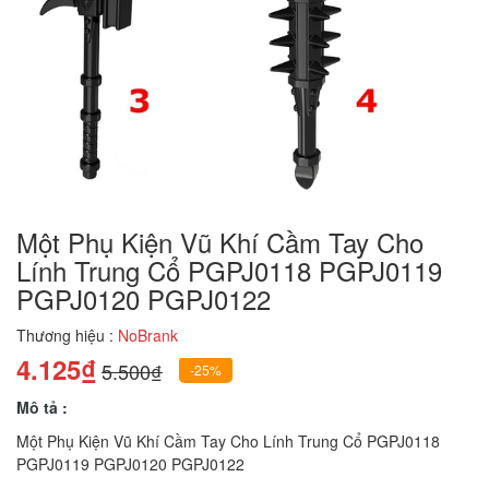
Một Phụ Kiện Vũ Khí Cầm Tay Cho
Lính Trung Cổ PGPJ0118 PGPJ0119
PGPJ0120 PGPJ0122
Thương hiệu :
NoBrank
4.125₫
5.500₫
-25%
Mô tả :
Một Phụ Kiện Vũ Khí Cầm Tay Cho Lính Trung Cổ PGPJ0118
PGPJ0119 PGPJ0120 PGPJ0122