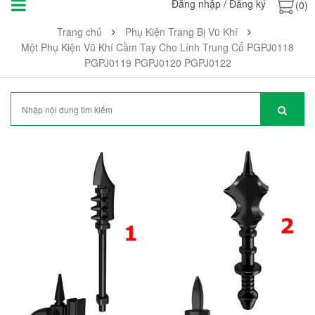
Đăng nhập
/
Đăng ký
(0)
Trang chủ
Phụ Kiện Trang Bị Vũ Khí
Một Phụ Kiện Vũ Khí Cầm Tay Cho Lính Trung Cổ PGPJ0118
PGPJ0119 PGPJ0120 PGPJ0122