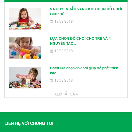
5 NGUYÊN TẮC VÀNG KHI CHỌN ĐỒ CHƠI
GIÚP BÉ...
13/08/2018
LỰA CHỌN ĐỒ CHƠI CHO TRẺ VÀ 4
NGUYÊN TẮC...
13/08/2018
Cách lựa chọn đồ chơi giúp trẻ phát triển
não...
13/08/2018
XEM TẤT CẢ
LIÊN HỆ VỚI CHÚNG TÔI