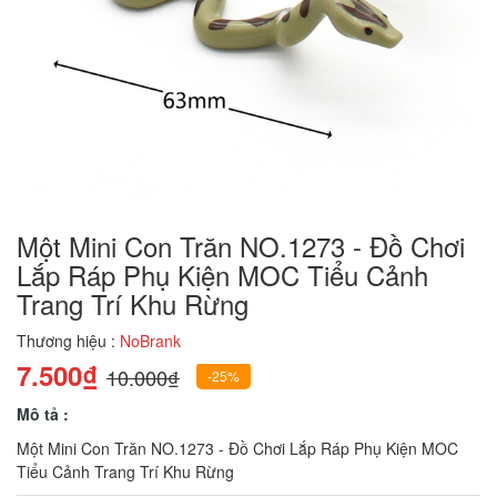
Một Mini Con Trăn NO.1273 - Đồ Chơi
Lắp Ráp Phụ Kiện MOC Tiểu Cảnh
Trang Trí Khu Rừng
Thương hiệu :
NoBrank
7.500₫
10.000₫
-25%
Mô tả :
Một Mini Con Trăn NO.1273 - Đồ Chơi Lắp Ráp Phụ Kiện MOC
Tiểu Cảnh Trang Trí Khu Rừng