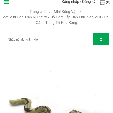
Đăng nhập
/
Đăng ký
(0)
Trang chủ
Mini Động Vật
Một Mini Con Trăn NO.1273 - Đồ Chơi Lắp Ráp Phụ Kiện MOC Tiểu
Cảnh Trang Trí Khu Rừng