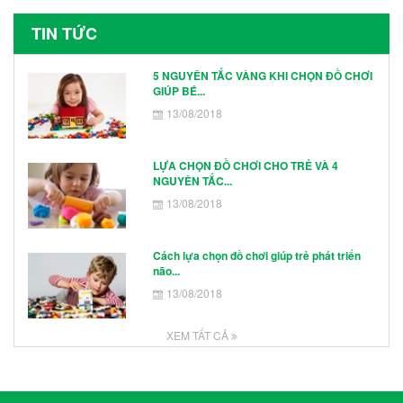
TIN TỨC
5 NGUYÊN TẮC VÀNG KHI CHỌN ĐỒ CHƠI
GIÚP BÉ...
13/08/2018
LỰA CHỌN ĐỒ CHƠI CHO TRẺ VÀ 4
NGUYÊN TẮC...
13/08/2018
Cách lựa chọn đồ chơi giúp trẻ phát triển
não...
13/08/2018
XEM TẤT CẢ