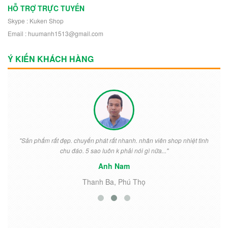
HỖ TRỢ TRỰC TUYẾN
Skype : Kuken Shop
Email : huumanh1513@gmail.com
Ý KIẾN KHÁCH HÀNG
"Sản phẩm rất đẹp. chuyển phát rất nhanh. nhân viên shop nhiệt tình
chu đáo. 5 sao luôn k phải nói gì nữa..."
Anh Nam
Thanh Ba, Phú Thọ