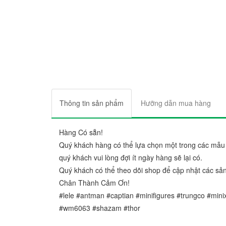
Thông tin sản phẩm
Hưỡng dẫn mua hàng
Hàng Có sẵn!
Quý khách hàng có thể lựa chọn một trong các mẫu
quý khách vui lòng đợi ít ngày hàng sẽ lại có.
Quý khách có thể theo dõi shop để cập nhật các sả
Chân Thành Cảm Ơn!
#lele #antman #captian #minifigures #trungco #mini
#wm6063 #shazam #thor