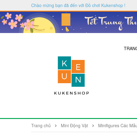
Chào mừng bạn đã đến với
Đồ chơi Kukenshop
!
TRAN
Trang chủ
Mini Động Vật
Minifigures Các M