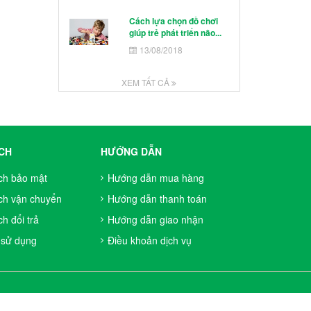
Cách lựa chọn đồ chơi
giúp trẻ phát triển não...
13/08/2018
XEM TẤT CẢ
CH
HƯỚNG DẪN
ch bảo mật
Hướng dẫn mua hàng
ch vận chuyển
Hướng dẫn thanh toán
h đổi trả
Hướng dẫn giao nhận
 sử dụng
Điều khoản dịch vụ