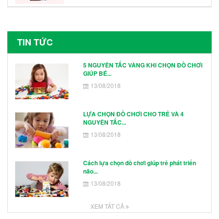
Hình Nhân Vật
TIN TỨC
5 NGUYÊN TẮC VÀNG KHI CHỌN ĐỒ CHƠI
GIÚP BÉ...
13/08/2018
LỰA CHỌN ĐỒ CHƠI CHO TRẺ VÀ 4
NGUYÊN TẮC...
13/08/2018
Cách lựa chọn đồ chơi giúp trẻ phát triển
não...
13/08/2018
XEM TẤT CẢ