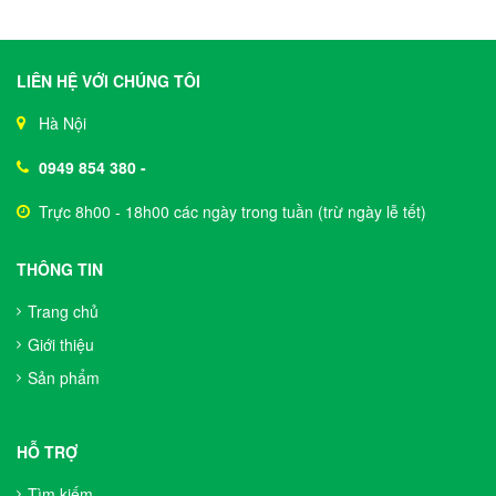
LIÊN HỆ VỚI CHÚNG TÔI
Hà Nội
0949 854 380
-
Trực 8h00 - 18h00 các ngày trong tuần (trừ ngày lễ tết)
THÔNG TIN
Trang chủ
Giới thiệu
Sản phẩm
HỖ TRỢ
Tìm kiếm