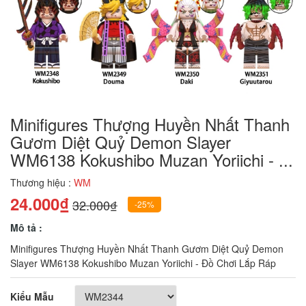
Minifigures Thượng Huyền Nhất Thanh
Gươm Diệt Quỷ Demon Slayer
WM6138 Kokushibo Muzan Yoriichi - ...
Thương hiệu :
WM
24.000₫
32.000₫
-25%
Mô tả :
Minifigures Thượng Huyền Nhất Thanh Gươm Diệt Quỷ Demon
Slayer WM6138 Kokushibo Muzan Yoriichi - Đồ Chơi Lắp Ráp
Kiểu Mẫu