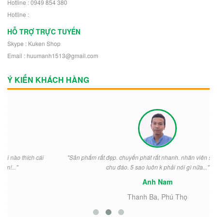
Hotline : 0949 854 380
Hotline :
HỖ TRỢ TRỰC TUYẾN
Skype : Kuken Shop
Email : huumanh1513@gmail.com
Ý KIẾN KHÁCH HÀNG
"Sản phẩm rất đẹp. chuyển phát rất nhanh. nhân viên shop nhiệt tình
chu đáo. 5 sao luôn k phải nói gì nữa..."
Anh Nam
Thanh Ba, Phú Thọ