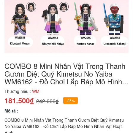
COMBO 8 Mini Nhân Vật Trong Thanh
Gươm Diệt Quỷ Kimetsu No Yaiba
WM6162 - Đồ Chơi Lắp Ráp Mô Hình...
Thương hiệu :
WM
181.500₫
242.000₫
-25%
Mô tả :
COMBO 8 Mini Nhân Vật Trong Thanh Gươm Diệt Quỷ Kimetsu
No Yaiba WM6162 - Đồ Chơi Lắp Ráp Mô Hình Nhân Vật Hoạt
Hình