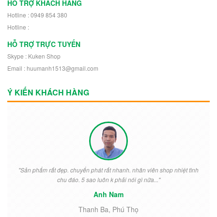
HỖ TRỢ KHÁCH HÀNG
Hotline : 0949 854 380
Hotline :
HỖ TRỢ TRỰC TUYẾN
Skype : Kuken Shop
Email : huumanh1513@gmail.com
Ý KIẾN KHÁCH HÀNG
"Sản phẩm rất đẹp. chuyển phát rất nhanh. nhân viên shop nhiệt tình
chu đáo. 5 sao luôn k phải nói gì nữa..."
Anh Nam
Thanh Ba, Phú Thọ