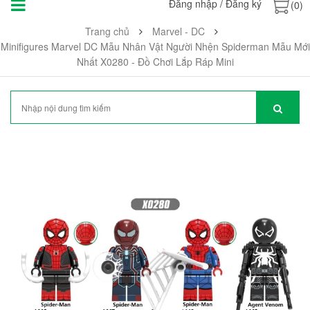
Đăng nhập
/
Đăng ký
(0)
Trang chủ
Marvel - DC
Minifigures Marvel DC Mẫu Nhân Vật Người Nhện Spiderman Mẫu Mới
Nhất X0280 - Đồ Chơi Lắp Ráp Mini