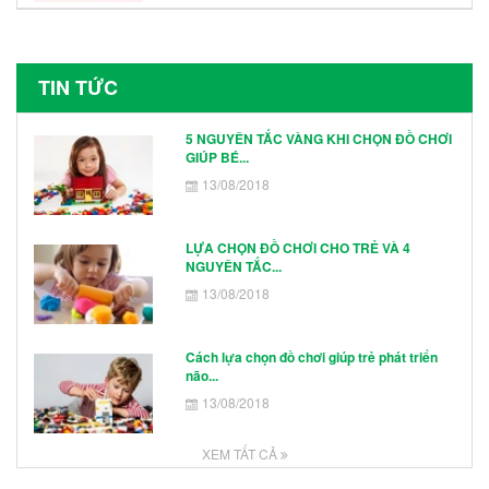
TIN TỨC
5 NGUYÊN TẮC VÀNG KHI CHỌN ĐỒ CHƠI
GIÚP BÉ...
13/08/2018
LỰA CHỌN ĐỒ CHƠI CHO TRẺ VÀ 4
NGUYÊN TẮC...
13/08/2018
Cách lựa chọn đồ chơi giúp trẻ phát triển
não...
13/08/2018
XEM TẤT CẢ