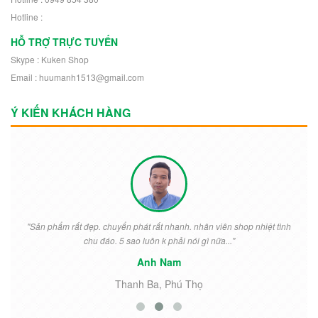
Hotline :
HỖ TRỢ TRỰC TUYẾN
Skype : Kuken Shop
Email : huumanh1513@gmail.com
Ý KIẾN KHÁCH HÀNG
"Sản phẩm rất đẹp. chuyển phát rất nhanh. nhân viên shop nhiệt tình
chu đáo. 5 sao luôn k phải nói gì nữa..."
Anh Nam
Thanh Ba, Phú Thọ