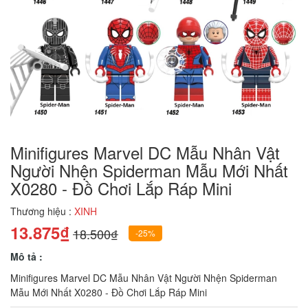
Minifigures Marvel DC Mẫu Nhân Vật
Người Nhện Spiderman Mẫu Mới Nhất
X0280 - Đồ Chơi Lắp Ráp Mini
Thương hiệu :
XINH
13.875₫
18.500₫
-25%
Mô tả :
Minifigures Marvel DC Mẫu Nhân Vật Người Nhện Spiderman
Mẫu Mới Nhất X0280 - Đồ Chơi Lắp Ráp Mini