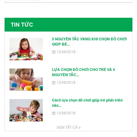
TIN TỨC
5 NGUYÊN TẮC VÀNG KHI CHỌN ĐỒ CHƠI
GIÚP BÉ...
13/08/2018
LỰA CHỌN ĐỒ CHƠI CHO TRẺ VÀ 4
NGUYÊN TẮC...
13/08/2018
Cách lựa chọn đồ chơi giúp trẻ phát triển
não...
13/08/2018
XEM TẤT CẢ