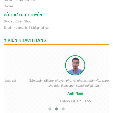
Hotline :
HỖ TRỢ TRỰC TUYẾN
Skype : Kuken Shop
Email : huumanh1513@gmail.com
Ý KIẾN KHÁCH HÀNG
"Sản phẩm rất đẹp. chuyển phát rất nhanh. nhân viên shop nhiệt tình
chu đáo. 5 sao luôn k phải nói gì nữa..."
Anh Nam
Thanh Ba, Phú Thọ