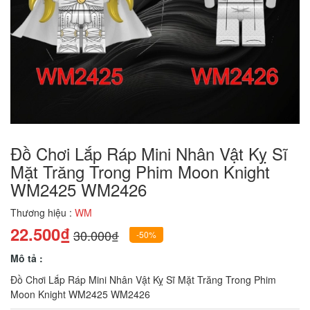
Đồ Chơi Lắp Ráp Mini Nhân Vật Kỵ Sĩ
Mặt Trăng Trong Phim Moon Knight
WM2425 WM2426
Thương hiệu :
WM
22.500₫
30.000₫
-50%
Mô tả :
Đồ Chơi Lắp Ráp Mini Nhân Vật Kỵ Sĩ Mặt Trăng Trong Phim
Moon Knight WM2425 WM2426