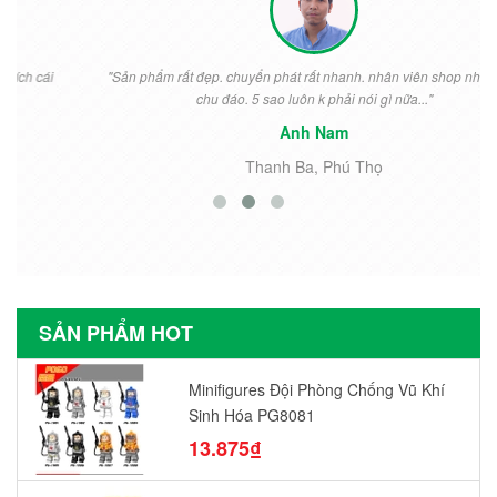
"Sản phẩm rất đẹp. chuyển phát rất nhanh. nhân viên shop nhiệt tình
chu đáo. 5 sao luôn k phải nói gì nữa..."
Anh Nam
Thanh Ba, Phú Thọ
SẢN PHẨM HOT
Minifigures Đội Phòng Chống Vũ Khí
Sinh Hóa PG8081
13.875₫