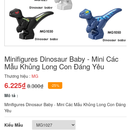
Minifigures Dinosaur Baby - Mini Các
Mẫu Khủng Long Con Đáng Yêu
Thương hiệu :
MG
6.225₫
8.300₫
-25%
Mô tả :
Minifigures Dinosaur Baby - Mini Các Mẫu Khủng Long Con Đáng
Yêu
Kiểu Mẫu