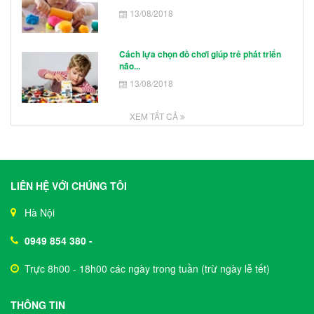
13/08/2018
Cách lựa chọn đồ chơi giúp trẻ phát triển
não...
13/08/2018
XEM TẤT CẢ
LIÊN HỆ VỚI CHÚNG TÔI
Hà Nội
0949 854 380
-
Trực 8h00 - 18h00 các ngày trong tuần (trừ ngày lễ tết)
THÔNG TIN