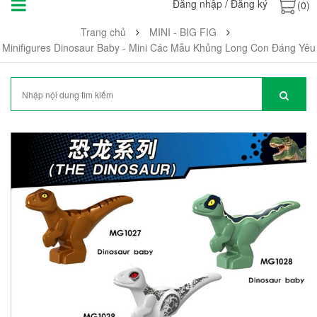
Đăng nhập
/
Đăng ký
(0)
Trang chủ
MINI - BIG FIG
Minifigures Dinosaur Baby - Mini Các Mẫu Khủng Long Con Đáng Yêu