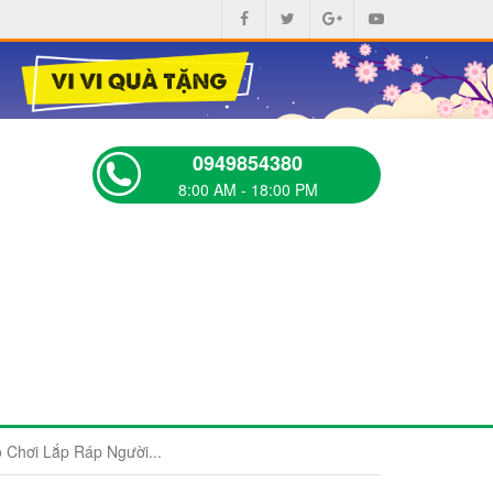
0949854380
8:00 AM - 18:00 PM
Chơi Lắp Ráp Người...