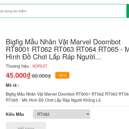
Bigfig Mẫu Nhân Vật Marvel Doombot
RT8001 RT062 RT063 RT064 RT065 - 
Hình Đồ Chơi Lắp Ráp Người...
Thương hiệu :
KORUIT
45.000₫
60.000₫
-40%
Mô tả :
Bigfig Mẫu Nhân Vật Marvel Doombot RT8001 RT062 RT063 RT06
RT065 - Mô Hình Đồ Chơi Lắp Ráp Người Khổng Lồ
Kiểu Mẫu
Hết hàng