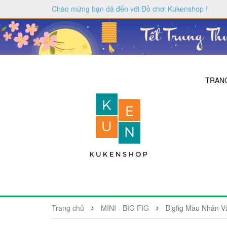
Chào mừng bạn đã đến với
Đồ chơi Kukenshop
!
TRAN
Trang chủ
MINI - BIG FIG
Bigfig Mẫu Nhân 