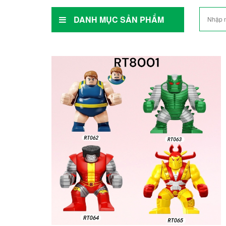
DANH MỤC SẢN PHẨM