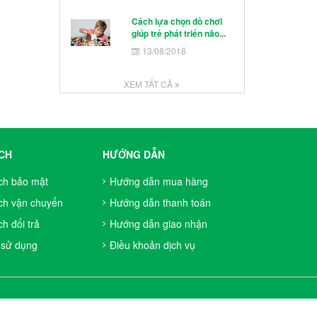
Cách lựa chọn đồ chơi
giúp trẻ phát triển não...
13/08/2018
XEM TẤT CẢ
CH
HƯỚNG DẪN
ch bảo mật
Hướng dẫn mua hàng
ch vận chuyển
Hướng dẫn thanh toán
h đổi trả
Hướng dẫn giao nhận
 sử dụng
Điều khoản dịch vụ