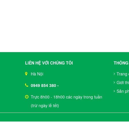
LIÊN HỆ VỚI CHÚNG TÔI
THÔNG 
Hà Nội
Trang 
Giới th
0949 854 380
-
Sản p
Trực 8h00 - 18h00 các ngày trong tuần
(trừ ngày lễ tết)