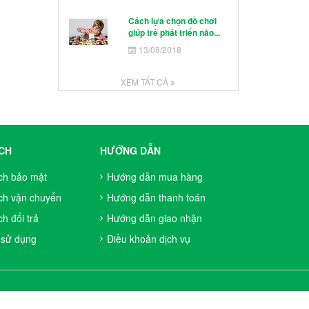
Cách lựa chọn đồ chơi
giúp trẻ phát triển não...
13/08/2018
XEM TẤT CẢ
CH
HƯỚNG DẪN
ch bảo mật
Hướng dẫn mua hàng
ch vận chuyển
Hướng dẫn thanh toán
h đổi trả
Hướng dẫn giao nhận
 sử dụng
Điều khoản dịch vụ