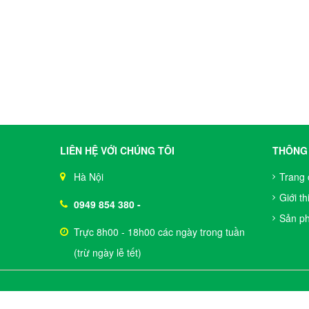
LIÊN HỆ VỚI CHÚNG TÔI
THÔNG 
Hà Nội
Trang 
Giới th
0949 854 380
-
Sản p
Trực 8h00 - 18h00 các ngày trong tuần
(trừ ngày lễ tết)