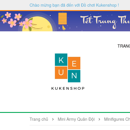
Chào mừng bạn đã đến với
Đồ chơi Kukenshop
!
TRAN
Trang chủ
Mini Army Quân Đội
Minifigures C