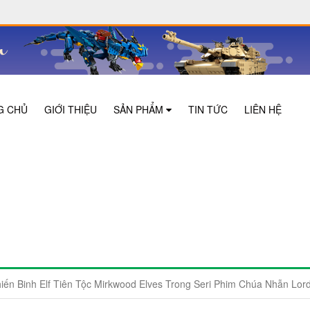
G CHỦ
GIỚI THIỆU
SẢN PHẨM
TIN TỨC
LIÊN HỆ
hiến Binh Elf Tiên Tộc Mirkwood Elves Trong Seri Phim Chúa Nhẫn Lo