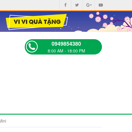
0949854380
8:00 AM - 18:00 PM
Mini