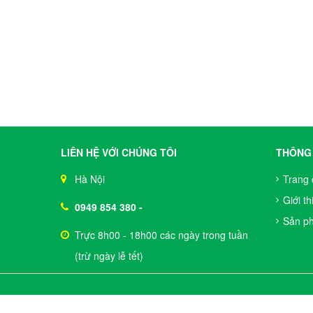
LIÊN HỆ VỚI CHÚNG TÔI
THÔNG 
Hà Nội
Trang 
Giới th
0949 854 380
-
Sản p
Trực 8h00 - 18h00 các ngày trong tuần
(trừ ngày lễ tết)