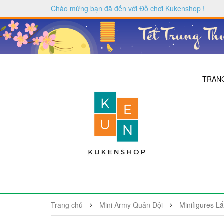
Chào mừng bạn đã đến với
Đồ chơi Kukenshop
!
TRAN
Trang chủ
Mini Army Quân Đội
Minifigures L