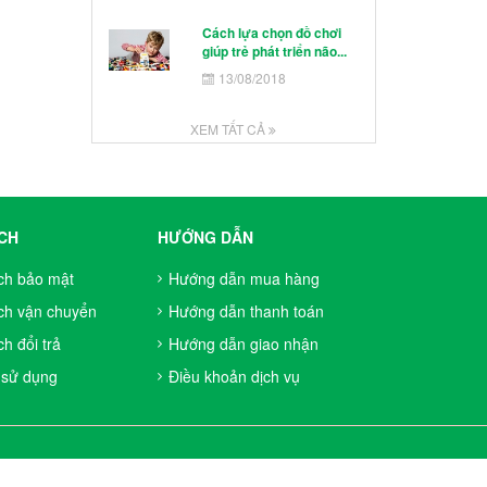
Cách lựa chọn đồ chơi
giúp trẻ phát triển não...
13/08/2018
XEM TẤT CẢ
CH
HƯỚNG DẪN
ch bảo mật
Hướng dẫn mua hàng
ch vận chuyển
Hướng dẫn thanh toán
h đổi trả
Hướng dẫn giao nhận
 sử dụng
Điều khoản dịch vụ