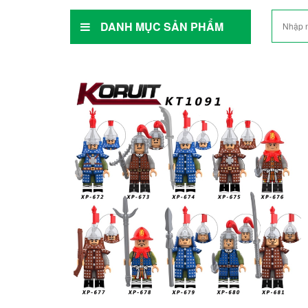
DANH MỤC SẢN PHẨM