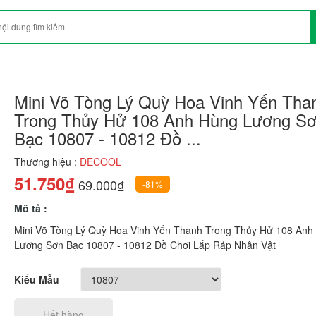
Mini Võ Tòng Lý Quỳ Hoa Vinh Yến Tha
Trong Thủy Hử 108 Anh Hùng Lương S
Bạc 10807 - 10812 Đồ ...
Thương hiệu :
DECOOL
51.750₫
69.000₫
-81%
Mô tả :
Mini Võ Tòng Lý Quỳ Hoa Vinh Yến Thanh Trong Thủy Hử 108 Anh
Lương Sơn Bạc 10807 - 10812 Đồ Chơi Lắp Ráp Nhân Vật
Kiểu Mẫu
Hết hàng