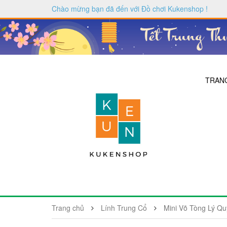
Chào mừng bạn đã đến với
Đồ chơi Kukenshop
!
TRAN
Trang chủ
Lính Trung Cổ
Mini Võ Tòng Lý Q