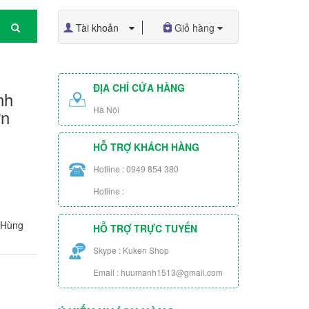
Tài khoản
Giỏ hàng
ĐỊA CHỈ CỬA HÀNG
nh
Hà Nội
ơn
HỖ TRỢ KHÁCH HÀNG
Hotline : 0949 854 380
Hotline :
 Hùng
HỖ TRỢ TRỰC TUYẾN
Skype : Kuken Shop
Email : huumanh1513@gmail.com