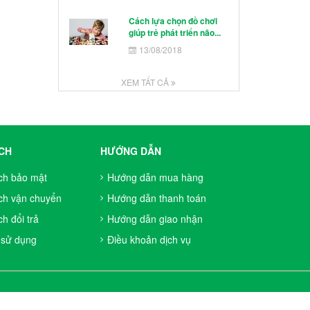
Cách lựa chọn đồ chơi
giúp trẻ phát triển não...
13/08/2018
XEM TẤT CẢ
CH
HƯỚNG DẪN
ch bảo mật
Hướng dẫn mua hàng
ch vận chuyển
Hướng dẫn thanh toán
h đổi trả
Hướng dẫn giao nhận
 sử dụng
Điều khoản dịch vụ