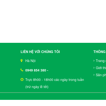
LIÊN HỆ VỚI CHÚNG TÔI
THÔNG 
Hà Nội
Trang 
Giới th
0949 854 380
-
Sản p
Trực 8h00 - 18h00 các ngày trong tuần
(trừ ngày lễ tết)