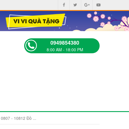
0949854380
8:00 AM - 18:00 PM
0807 - 10812 Đồ ...