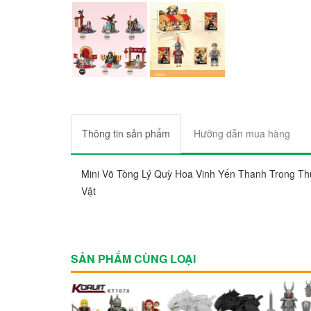
Thông tin sản phẩm
Hưỡng dẫn mua hàng
Mini Võ Tòng Lý Quỳ Hoa Vinh Yến Thanh Trong T
Vật
SẢN PHẨM CÙNG LOẠI