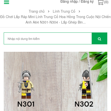
Đăng nhập
/
Đăng ký
(0)
Trang chủ
Lính Trung Cổ
Đồ Chơi Lắp Ráp Mini Lính Trung Cổ Hoa Hồng Trong Cuộc Nội Chiến
Anh A64 N301-N304 - Lắp Ghép Bin...