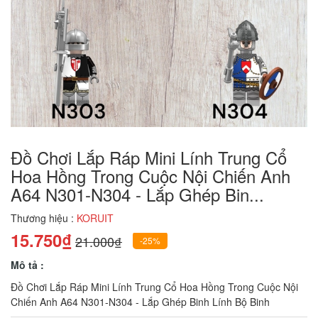
Đồ Chơi Lắp Ráp Mini Lính Trung Cổ
Hoa Hồng Trong Cuộc Nội Chiến Anh
A64 N301-N304 - Lắp Ghép Bin...
Thương hiệu :
KORUIT
15.750₫
21.000₫
-25%
Mô tả :
Đồ Chơi Lắp Ráp Mini Lính Trung Cổ Hoa Hồng Trong Cuộc Nội
Chiến Anh A64 N301-N304 - Lắp Ghép Binh Lính Bộ Binh