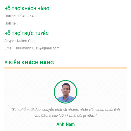
HỖ TRỢ KHÁCH HÀNG
Hotline : 0949 854 380
Hotline :
HỖ TRỢ TRỰC TUYẾN
Skype : Kuken Shop
Email : huumanh1513@gmail.com
Ý KIẾN KHÁCH HÀNG
"Sản phẩm rất đẹp. chuyển phát rất nhanh. nhân viên shop nhiệt tình
chu đáo. 5 sao luôn k phải nói gì nữa..."
Anh Nam