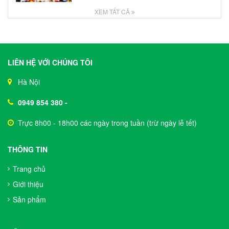
XEM TẤT CẢ
LIÊN HỆ VỚI CHÚNG TÔI
Hà Nội
0949 854 380
-
Trực 8h00 - 18h00 các ngày trong tuần (trừ ngày lễ tết)
THÔNG TIN
Trang chủ
Giới thiệu
Sản phẩm