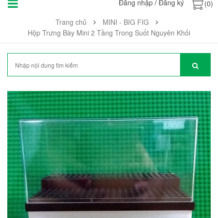
Đăng nhập
/
Đăng ký
(0)
Trang chủ
MINI - BIG FIG
Hộp Trưng Bày Mini 2 Tầng Trong Suốt Nguyên Khối