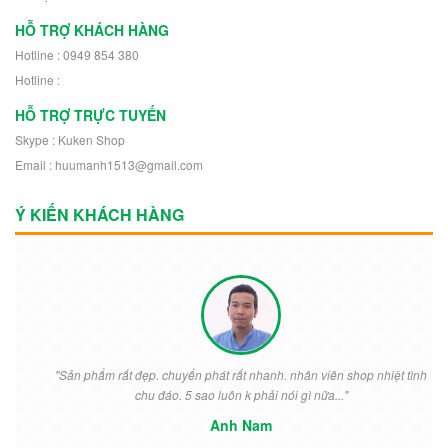
HỖ TRỢ KHÁCH HÀNG
Hotline : 0949 854 380
Hotline :
HỖ TRỢ TRỰC TUYẾN
Skype : Kuken Shop
Email : huumanh1513@gmail.com
Ý KIẾN KHÁCH HÀNG
"Sản phẩm rất đẹp. chuyển phát rất nhanh. nhân viên shop nhiệt tình
chu đáo. 5 sao luôn k phải nói gì nữa..."
Anh Nam