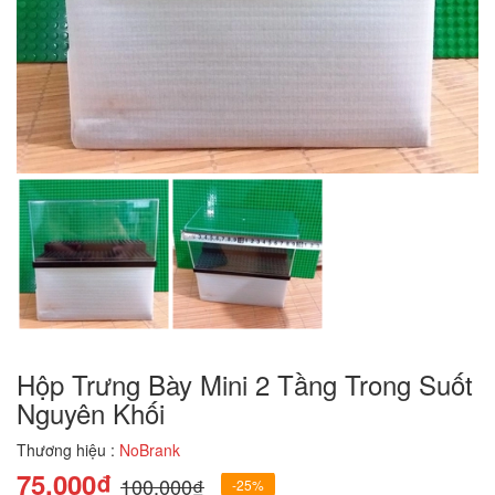
Hộp Trưng Bày Mini 2 Tầng Trong Suốt
Nguyên Khối
Thương hiệu :
NoBrank
75.000₫
100.000₫
-25%