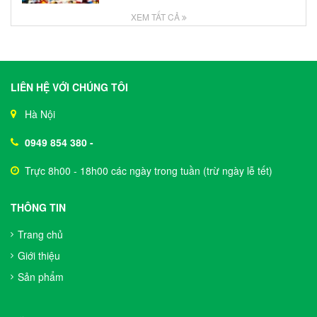
XEM TẤT CẢ
LIÊN HỆ VỚI CHÚNG TÔI
Hà Nội
0949 854 380
-
Trực 8h00 - 18h00 các ngày trong tuần (trừ ngày lễ tết)
THÔNG TIN
Trang chủ
Giới thiệu
Sản phẩm