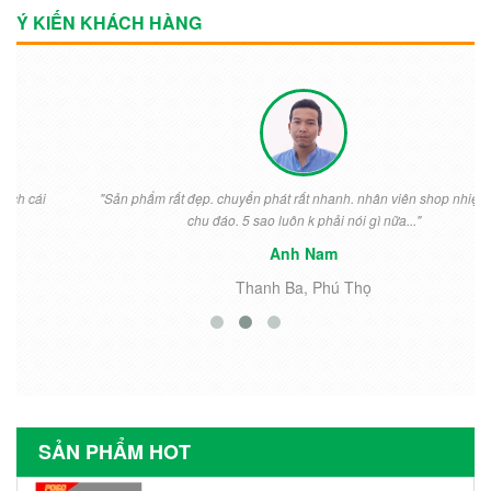
Ý KIẾN KHÁCH HÀNG
"Sản phẩm rất đẹp. chuyển phát rất nhanh. nhân viên shop nhiệt tình
chu đáo. 5 sao luôn k phải nói gì nữa..."
Anh Nam
Thanh Ba, Phú Thọ
SẢN PHẨM HOT