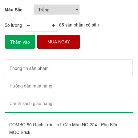
Màu Sắc
Số lượng
85
sản phẩm có sẵn
MUA NGAY
Thêm vào
giỏ hàng
Thông tin sản phẩm
Hưỡng dẫn mua hàng
Chính sách giao hàng
COMBO 50 Gạch Trơn 1x1 Các Màu NO.224 - Phụ Kiện
MOC Brick