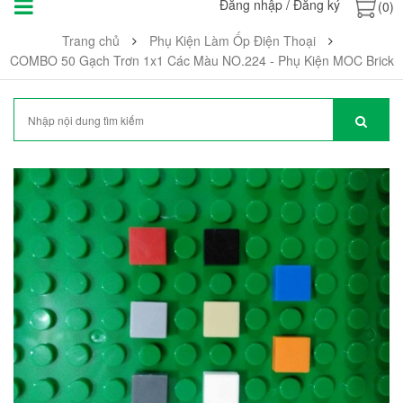
Đăng nhập
/
Đăng ký
(0)
Trang chủ
Phụ Kiện Làm Ốp Điện Thoại
COMBO 50 Gạch Trơn 1x1 Các Màu NO.224 - Phụ Kiện MOC Brick