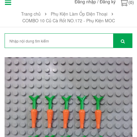
Đăng nhập
/
Đăng ký
(0)
Trang chủ
Phụ Kiện Làm Ốp Điện Thoại
COMBO 10 Củ Cà Rốt NO.172 - Phụ Kiện MOC