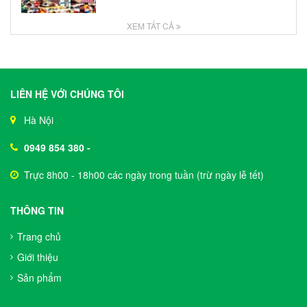
XEM TẤT CẢ
LIÊN HỆ VỚI CHÚNG TÔI
Hà Nội
0949 854 380
-
Trực 8h00 - 18h00 các ngày trong tuần (trừ ngày lễ tết)
THÔNG TIN
Trang chủ
Giới thiệu
Sản phẩm