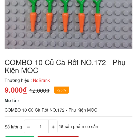
COMBO 10 Củ Cà Rốt NO.172 - Phụ
Kiện MOC
Thương hiệu :
NoBrank
9.000₫
12.000₫
-25%
Mô tả :
COMBO 10 Củ Cà Rốt NO.172 - Phụ Kiện MOC
Số lượng
15
sản phẩm có sẵn