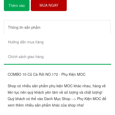
MUA NGAY
Thêm vào
giỏ hàng
Thông tin sản phẩm
Hưỡng dẫn mua hàng
Chính sách giao hàng
COMBO 10 Củ Cà Rốt NO.172 - Phụ Kiện MOC
Shop có nhiều sản phẩm phụ kiện MOC khác nhau, hàng về
liên tục nên quý khách yên tâm về số lượng và chất lượng!
Quý khách có thể vào Danh Mục Shop --> Phụ Kiện MOC để
xem thêm nhiều sản phẩm khác của shop nha!