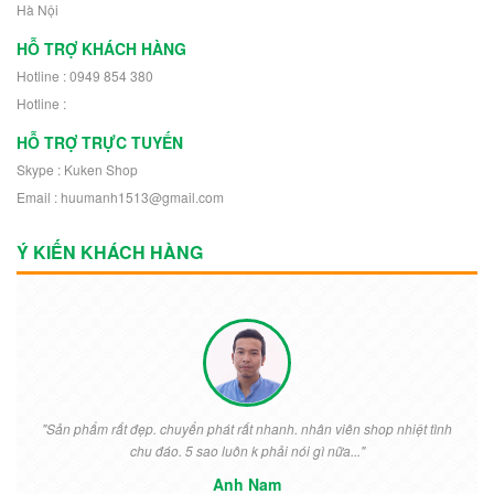
Hà Nội
HỖ TRỢ KHÁCH HÀNG
Hotline : 0949 854 380
Hotline :
HỖ TRỢ TRỰC TUYẾN
Skype : Kuken Shop
Email : huumanh1513@gmail.com
Ý KIẾN KHÁCH HÀNG
"Sản phẩm rất đẹp. chuyển phát rất nhanh. nhân viên shop nhiệt tình
chu đáo. 5 sao luôn k phải nói gì nữa..."
Anh Nam