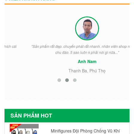
"Sản phẩm rất đẹp. chuyển phát rất nhanh. nhân viên shop nhiệt tình
chu đáo. 5 sao luôn k phải nói gì nữa..."
Anh Nam
Thanh Ba, Phú Thọ
SẢN PHẨM HOT
Minifigures Đội Phòng Chống Vũ Khí