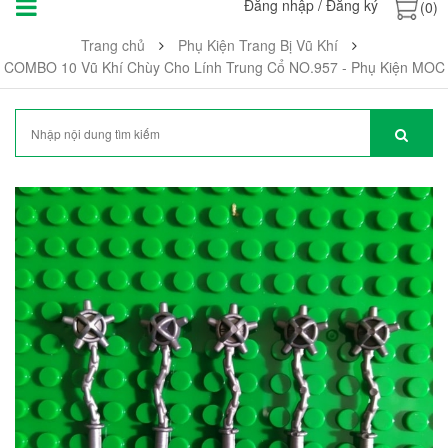
Đăng nhập
/
Đăng ký
(0)
Trang chủ
Phụ Kiện Trang Bị Vũ Khí
COMBO 10 Vũ Khí Chùy Cho Lính Trung Cổ NO.957 - Phụ Kiện MOC