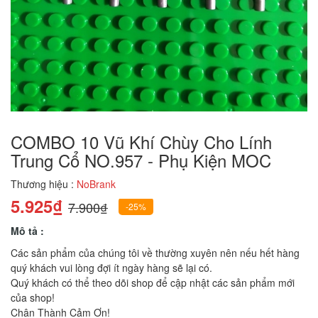
COMBO 10 Vũ Khí Chùy Cho Lính
Trung Cổ NO.957 - Phụ Kiện MOC
Thương hiệu :
NoBrank
5.925₫
7.900₫
-25%
Mô tả :
Các sản phẩm của chúng tôi về thường xuyên nên nếu hết hàng
quý khách vui lòng đợi ít ngày hàng sẽ lại có.
Quý khách có thể theo dõi shop để cập nhật các sản phẩm mới
của shop!
Chân Thành Cảm Ơn!