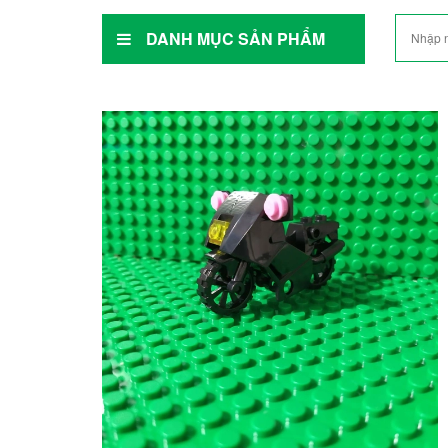
DANH MỤC SẢN PHẨM