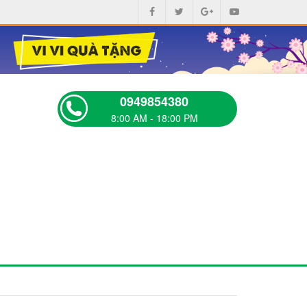
0949854380
8:00 AM - 18:00 PM