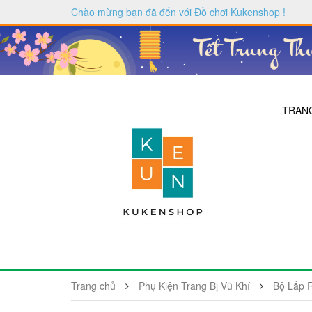
Chào mừng bạn đã đến với
Đồ chơi Kukenshop
!
TRAN
Trang chủ
Phụ Kiện Trang Bị Vũ Khí
Bộ Lắp 