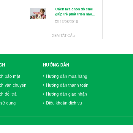
Cách lựa chọn đồ chơi
giúp trẻ phát triển não...
13/08/2018
XEM TẤT CẢ
CH
HƯỚNG DẪN
ch bảo mật
Hướng dẫn mua hàng
ch vận chuyển
Hướng dẫn thanh toán
h đổi trả
Hướng dẫn giao nhận
 sử dụng
Điều khoản dịch vụ