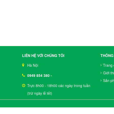
LIÊN HỆ VỚI CHÚNG TÔI
THÔNG 
Hà Nội
Trang 
Giới th
0949 854 380
-
Sản p
Trực 8h00 - 18h00 các ngày trong tuần
(trừ ngày lễ tết)