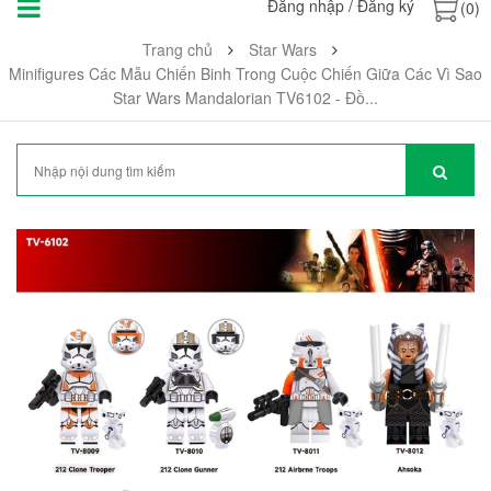
Đăng nhập
/
Đăng ký
(0)
Trang chủ
Star Wars
Minifigures Các Mẫu Chiến Binh Trong Cuộc Chiến Giữa Các Vì Sao
Star Wars Mandalorian TV6102 - Đồ...