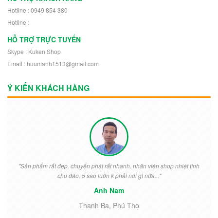
Hotline : 0949 854 380
Hotline :
HỖ TRỢ TRỰC TUYẾN
Skype : Kuken Shop
Email : huumanh1513@gmail.com
Ý KIẾN KHÁCH HÀNG
"Sản phẩm rất đẹp. chuyển phát rất nhanh. nhân viên shop nhiệt tình
chu đáo. 5 sao luôn k phải nói gì nữa..."
Anh Nam
Thanh Ba, Phú Thọ