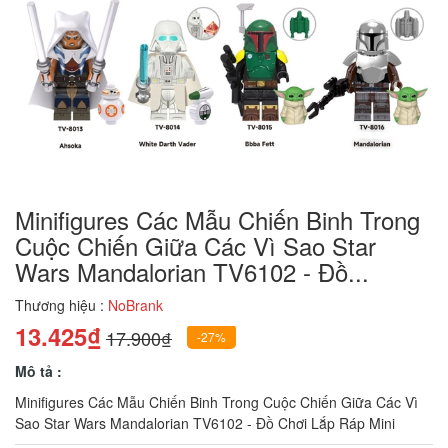
Minifigures Các Mẫu Chiến Binh Trong
Cuộc Chiến Giữa Các Vì Sao Star
Wars Mandalorian TV6102 - Đồ...
Thương hiệu :
NoBrank
13.425₫
17.900₫
-27%
Mô tả :
Minifigures Các Mẫu Chiến Binh Trong Cuộc Chiến Giữa Các Vì
Sao Star Wars Mandalorian TV6102 - Đồ Chơi Lắp Ráp Mini