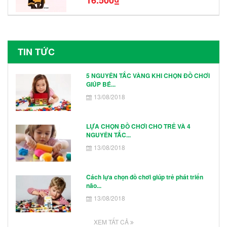
Hình Nhân Vật
TIN TỨC
5 NGUYÊN TẮC VÀNG KHI CHỌN ĐỒ CHƠI
GIÚP BÉ...
13/08/2018
LỰA CHỌN ĐỒ CHƠI CHO TRẺ VÀ 4
NGUYÊN TẮC...
13/08/2018
Cách lựa chọn đồ chơi giúp trẻ phát triển
não...
13/08/2018
XEM TẤT CẢ